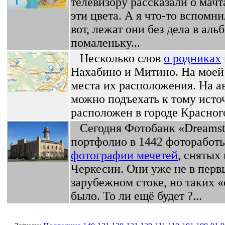
телевизору рассказали о мач
эти цвета. А я что-то вспомн
вот, лежат они без дела в ал
помаленьку...
Несколько слов
о родниках
Нахабино и Митино. На моей
места их расположения. На а
можно подъехать к тому исто
расположен в городе Красног
Сегодня Фотобанк «Dreamsti
портфолио в 1442 фоторабот
фотографии мечетей
, снятых
Черкесии. Они уже не в перв
зарубежном стоке, но таких 
было. То ли ещё будет ?...