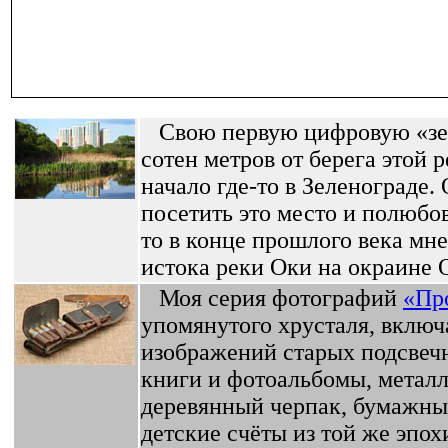
Свою первую цифровую «зер
сотен метров от берега этой 
начало где-то в Зеленограде.
посетить это место и полюбов
то в конце прошлого века мне
истока реки Оки на окраине 
Моя серия фотографий
«Пр
упомянутого хрусталя, включа
изображений старых подсвечн
книги и фотоальбомы, метал
деревянный черпак, бумажны
детские счёты из той же эпохи