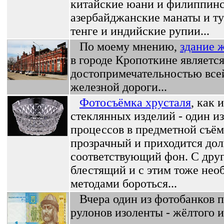
китайские юани и филиппинс
азербайджанские манаты и ту
тенге и индийские рупии...
По моему мнению,
здание 
в городе Кропоткине являетс
достопримечательностью все
железной дороги...
Фотосъёмка хрусталя
, как
стеклянных изделий - один и
процессов в предметной съём
прозрачный и приходится дол
соответствующий фон. С друго
блестящий и с этим тоже не
методами бороться...
Вчера один из фотобанков п
рулонов изоленты - жёлтого и