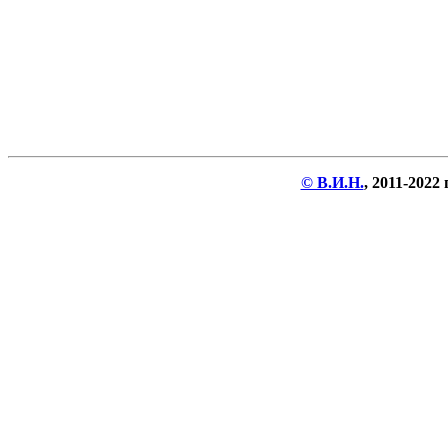
© В.И.Н.
, 2011-2022 г