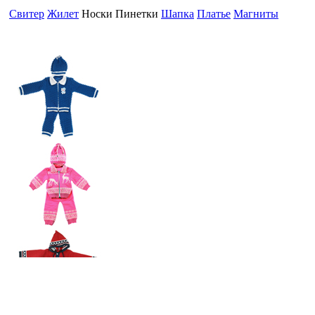
Свитер
Жилет
Носки Пинетки
Шапка
Платье
Магниты