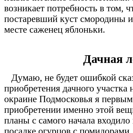
возникает потребность в том, 
постаревший куст смородины и
месте саженец яблоньки.
Дачная л
Думаю, не будет ошибкой сказ
приобретения дачного участка 
окраине Подмосковья я первым
приобретении именно этой вещи
планы с самого начала входило 
посадке огурцов с помидорами,